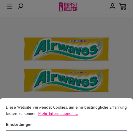
alt springen
Bildergalerie überspringen
Diese Website verwendet Cookies, um eine bestmögliche Erfahrung
bieten zu können.
Mehr Informationen ...
Einstellungen