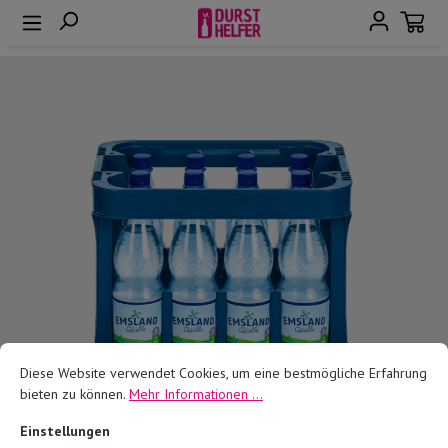
alt springen
Bildergalerie überspringen
Diese Website verwendet Cookies, um eine bestmögliche Erfahrung
bieten zu können.
Mehr Informationen ...
Einstellungen