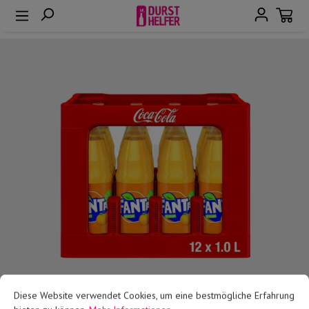
alt springen
Bildergalerie überspringen
Diese Website verwendet Cookies, um eine bestmögliche Erfahrung